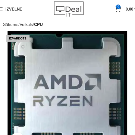
0
IZVĒLNE
0,00
Sākums
Veikals
CPU
IZPĀRDOTS