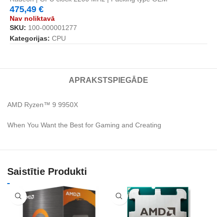
475,49
€
Nav noliktavā
SKU:
100-000001277
Kategorijas:
CPU
APRAKSTS
PIEGĀDE
AMD Ryzen™ 9 9950X
When You Want the Best for Gaming and Creating
Saistītie Produkti