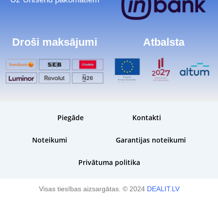
Droši maksājumi
Atbalsta
Piegāde
Kontakti
Noteikumi
Garantijas noteikumi
Privātuma politika
Visas tiesības aizsargātas. © 2024
DEALIT.LV