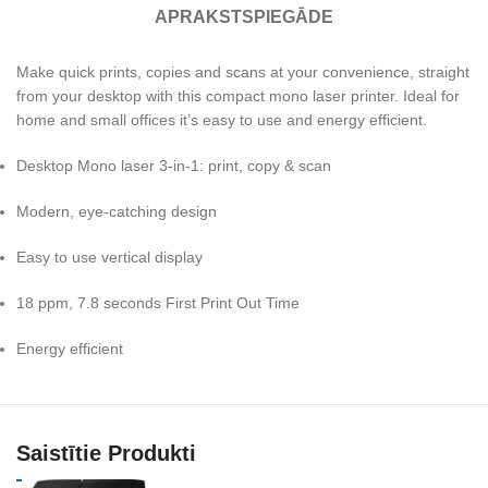
APRAKSTS
PIEGĀDE
Make quick prints, copies and scans at your convenience, straight
from your desktop with this compact mono laser printer. Ideal for
home and small offices it’s easy to use and energy efficient.
Desktop Mono laser 3-in-1: print, copy & scan
Modern, eye-catching design
Easy to use vertical display
18 ppm, 7.8 seconds First Print Out Time
Energy efficient
Saistītie Produkti