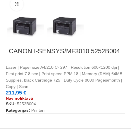
Noklikšķiniet, lai palielinātu
CANON I-SENSYS/MF3010 5252B004
Laser | Paper size A4/210 C- 297 | Resolution 600×1200 dpi |
First print 7.8 sec | Print speed PPM 18 | Memory (RAM) 64MB |
Supplies, black Cartridge 725 | Duty Cycle 8000 Pages/month |
Copy | Scan
211,95
€
Nav noliktavā
SKU:
5252B004
Kategorijas:
Printeri