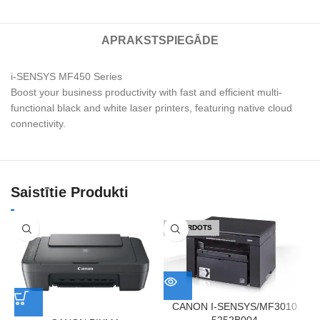
APRAKSTS
PIEGĀDE
i-SENSYS MF450 Series
Boost your business productivity with fast and efficient multi-
functional black and white laser printers, featuring native cloud
connectivity.
Saistītie Produkti
IZPĀRDOTS
CANON I-SENSYS/MF3010