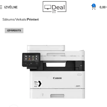
0
IZVĒLNE
0,00
Sākums
Veikals
Printeri
IZPĀRDOTS