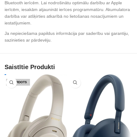
Bluetooth ierīcēm. Lai nodrošinātu optimālu darbību ar Apple
ierīcēm, iesakām atjaunināt ierīces programmatūru. Akumulatora
darbība var atšķirties atkarībā no lietošanas nosacījumiem un
iestatījumiem.
Ja nepieciešama papildus informācija par saderību vai garantiju,
sazinieties ar pārdevēju.
Saistītie Produkti
IZPĀRDOTS