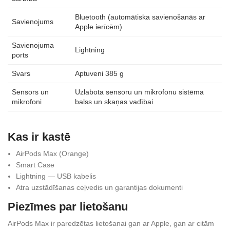
Bluetooth (automātiska savienošanās ar
Savienojums
Apple ierīcēm)
Savienojuma
Lightning
ports
Svars
Aptuveni 385 g
Sensors un
Uzlabota sensoru un mikrofonu sistēma
mikrofoni
balss un skaņas vadībai
Kas ir kastē
AirPods Max (Orange)
Smart Case
Lightning — USB kabelis
Ātra uzstādīšanas ceļvedis un garantijas dokumenti
Piezīmes par lietošanu
AirPods Max ir paredzētas lietošanai gan ar Apple, gan ar citām