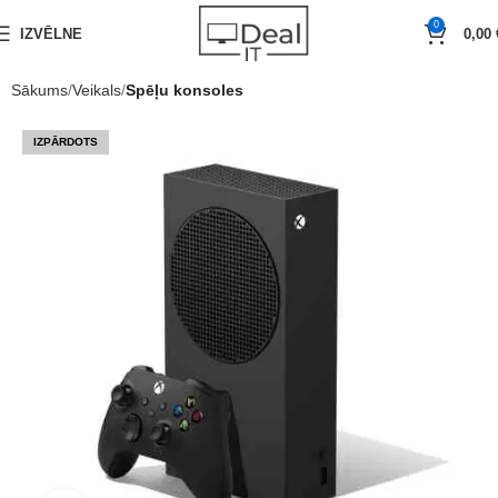
0
IZVĒLNE
0,00
Sākums
Veikals
Spēļu konsoles
IZPĀRDOTS