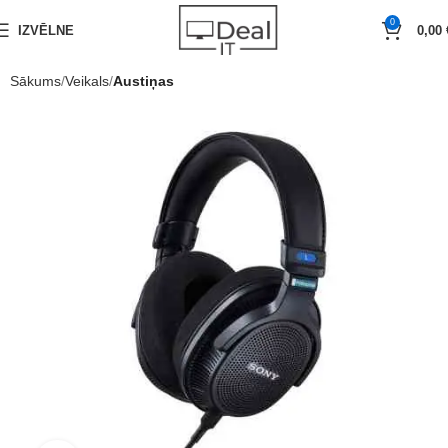
0
IZVĒLNE
0,00
Sākums
Veikals
Austiņas