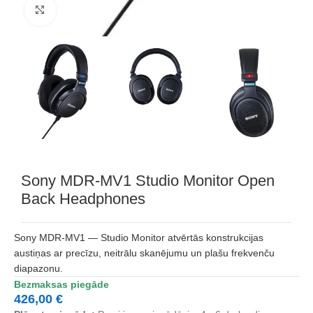
Noklikšķiniet, lai palielinātu
Sony MDR-MV1 Studio Monitor Open
Back Headphones
Sony MDR-MV1 — Studio Monitor atvērtās konstrukcijas
austiņas ar precīzu, neitrālu skanējumu un plašu frekvenču
diapazonu.
Bezmaksas piegāde
426,00
€