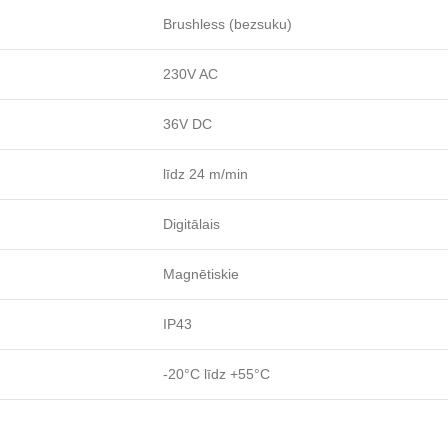
Brushless (bezsuku)
230V AC
36V DC
līdz 24 m/min
Digitālais
Magnētiskie
IP43
-20°C līdz +55°C