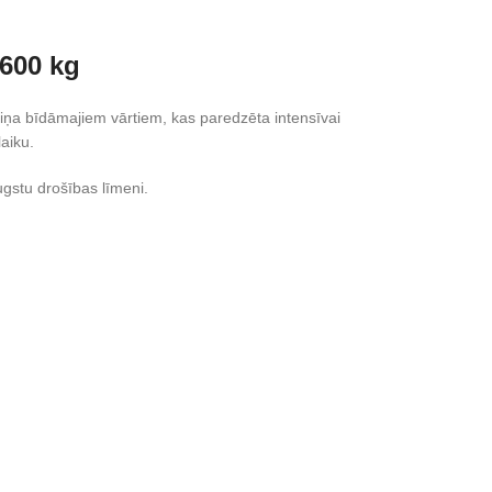
600 kg
iņa bīdāmajiem vārtiem, kas paredzēta intensīvai
aiku.
gstu drošības līmeni.