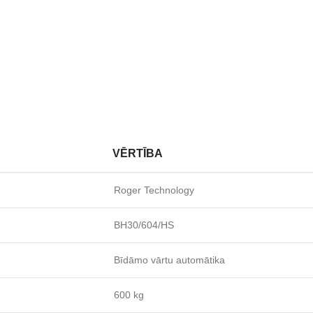
VĒRTĪBA
Roger Technology
BH30/604/HS
Bīdāmo vārtu automātika
600 kg