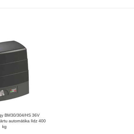
gy BM30/304/HS 36V
ārtu automātika līdz 400
kg