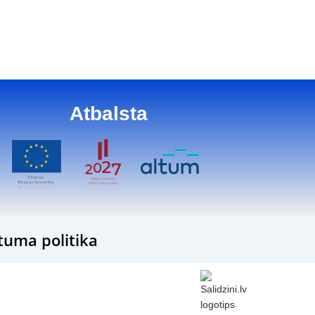
Atbalsta
tuma politika