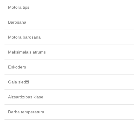
Motora tips
Barošana
Motora barošana
Maksimālais ātrums
Enkoders
Gala slēdži
Aizsardzības klase
Darba temperatūra