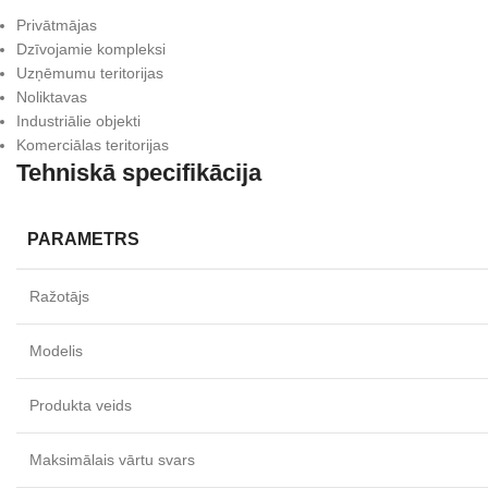
Privātmājas
Dzīvojamie kompleksi
Uzņēmumu teritorijas
Noliktavas
Industriālie objekti
Komerciālas teritorijas
Tehniskā specifikācija
PARAMETRS
Ražotājs
Modelis
Produkta veids
Maksimālais vārtu svars