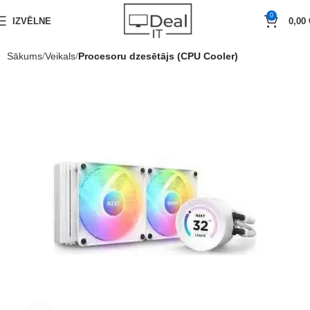
0
IZVĒLNE
0,00
Sākums
Veikals
Procesoru dzesētājs (CPU Cooler)