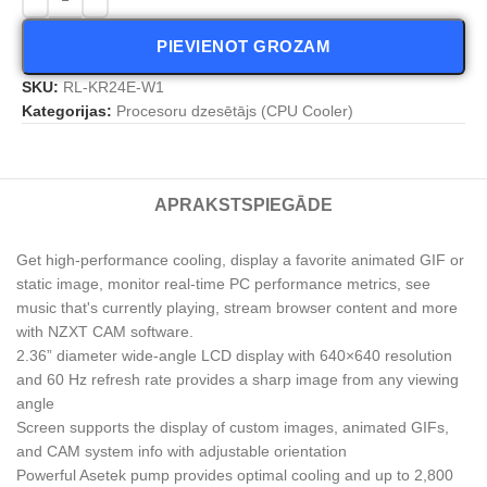
PIEVIENOT GROZAM
SKU:
RL-KR24E-W1
Kategorijas:
Procesoru dzesētājs (CPU Cooler)
APRAKSTS
PIEGĀDE
Get high-performance cooling, display a favorite animated GIF or
static image, monitor real-time PC performance metrics, see
music that's currently playing, stream browser content and more
with NZXT CAM software.
2.36” diameter wide-angle LCD display with 640×640 resolution
and 60 Hz refresh rate provides a sharp image from any viewing
angle
Screen supports the display of custom images, animated GIFs,
and CAM system info with adjustable orientation
Powerful Asetek pump provides optimal cooling and up to 2,800