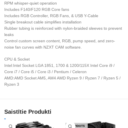
RPM whisper-quiet operation
Includes F140/F120 RGB Core fans
Includes RGB Controller, RGB Fans, & USB Y-Cable
Single breakout cable simplifies installation
Rubber tubing is reinforced with nylon-braided sleeves to prevent
leaks
Control custom screen content, RGB, pump speed, and zero-
noise fan curves with NZXT CAM software.
CPU & Socket
Intel:Intel Socket LGA 1851, 1700 & 1200/115X Intel Core i9 /
Core i7 / Core i5 / Core i3 / Pentium / Celeron
AMD:AMD Socket AM5, AM4 AMD Ryzen 9 / Ryzen 7 / Ryzen 5 /
Ryzen 3
Saistītie Produkti
IZPĀRDOTS