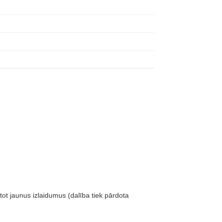
ot jaunus izlaidumus (dalība tiek pārdota