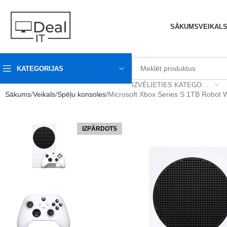
SĀKUMS
VEIKAL
KATEGORIJAS
IZVĒLIETIES KATEGORIJU
Sākums
Veikals
Spēļu konsoles
Microsoft Xbox Series S 1TB Robot 
IZPĀRDOTS