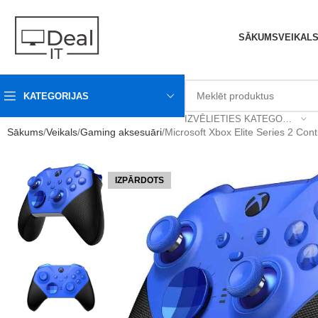
SĀKUMS
VEIKAL
KATEGORIJAS
IZVĒLIETIES KATEGORIJU
Sākums
Veikals
Gaming aksesuāri
Microsoft Xbox Elite Series 2 Cont
IZPĀRDOTS