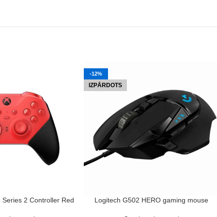
-12%
IZPĀRDOTS
LASĪT VAIRĀK
e Series 2 Controller Red
Logitech G502 HERO gaming mouse