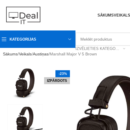
SĀKUMS
VEIKAL
KATEGORIJAS
IZVĒLIETIES KATEGORIJU
Sākums
Veikals
Austiņas
Marshall Major V 5 Brown
-23%
IZPĀRDOTS