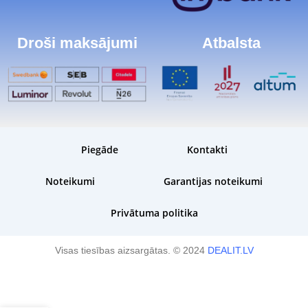
Droši maksājumi
Atbalsta
Piegāde
Kontakti
Noteikumi
Garantijas noteikumi
Privātuma politika
Visas tiesības aizsargātas. © 2024
DEALIT.LV