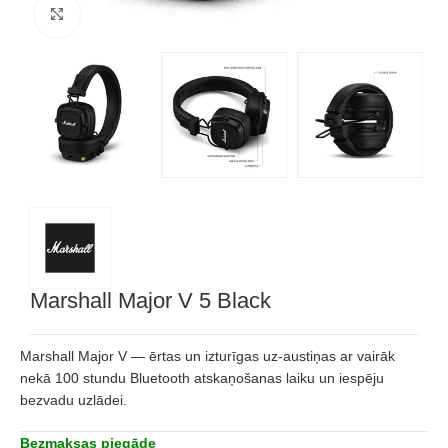
Noklikšķiniet, lai palielinātu
Marshall Major V 5 Black
Marshall Major V — ērtas un izturīgas uz-austiņas ar vairāk
nekā 100 stundu Bluetooth atskaņošanas laiku un iespēju
bezvadu uzlādei.
Bezmaksas piegāde