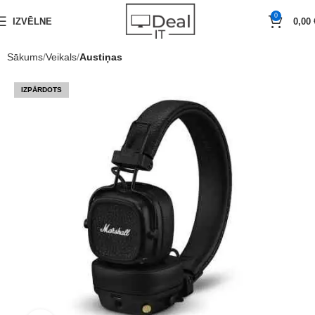
0
IZVĒLNE
0,00
Sākums
Veikals
Austiņas
IZPĀRDOTS