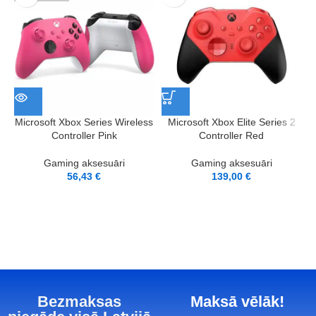
S
Microsoft Xbox Series Wireless
Microsoft Xbox Elite Series 2
Controller Pink
Controller Red
Gaming aksesuāri
Gaming aksesuāri
56,43
€
139,00
€
Bezmaksas
Maksā vēlāk!