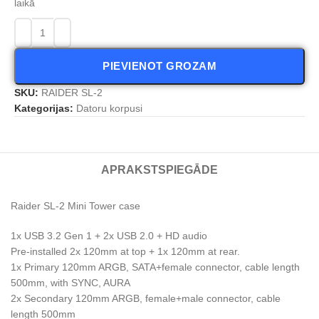
laikā
PIEVIENOT GROZAM
SKU:
RAIDER SL-2
Kategorijas:
Datoru korpusi
APRAKSTS
PIEGĀDE
Raider SL-2 Mini Tower case
1x USB 3.2 Gen 1 + 2x USB 2.0 + HD audio
Pre-installed 2x 120mm at top + 1x 120mm at rear.
1x Primary 120mm ARGB, SATA+female connector, cable length
500mm, with SYNC, AURA
2x Secondary 120mm ARGB, female+male connector, cable
length 500mm