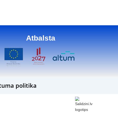
Atbalsta
tuma politika