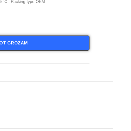
95°C | Packing type OEM
NOT GROZAM