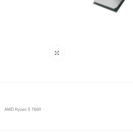
Noklikšķiniet, lai palielinātu
AMD Ryzen 5 7600