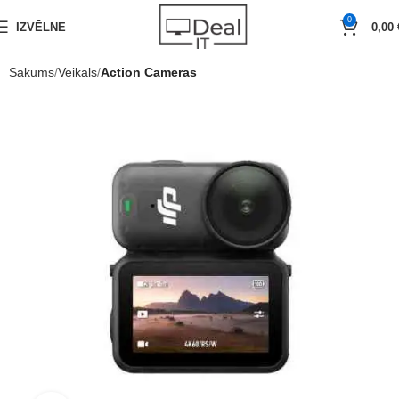
0
IZVĒLNE
0,00
Sākums
Veikals
Action Cameras