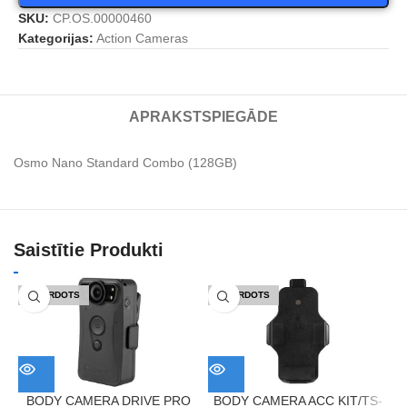
SKU:
CP.OS.00000460
Kategorijas:
Action Cameras
APRAKSTS
PIEGĀDE
Osmo Nano Standard Combo (128GB)
Saistītie Produkti
IZPĀRDOTS
IZPĀRDOTS
BODY CAMERA DRIVE PRO
BODY CAMERA ACC KIT/TS-