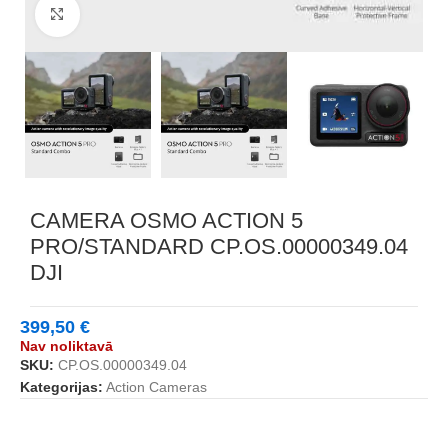
Noklikšķiniet, lai palielinātu
CAMERA OSMO ACTION 5
PRO/STANDARD CP.OS.00000349.04
DJI
399,50
€
Nav noliktavā
SKU:
CP.OS.00000349.04
Kategorijas:
Action Cameras