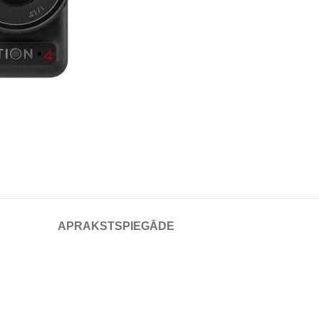
APRAKSTS
PIEGĀDE