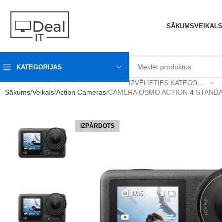
SĀKUMS
VEIKAL
KATEGORIJAS
IZVĒLIETIES KATEGORIJU
Sākums
Veikals
Action Cameras
CAMERA OSMO ACTION 4 STANDAR
IZPĀRDOTS