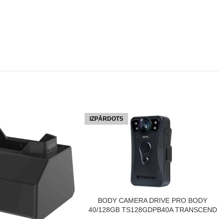
IZPĀRDOTS
LASĪT VAIRĀK
BODY CAMERA DRIVE PRO BODY
40/128GB TS128GDPB40A TRANSCEND