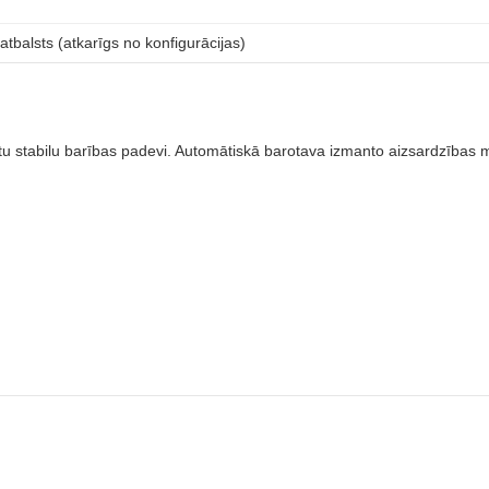
atbalsts (atkarīgs no konfigurācijas)
inātu stabilu barības padevi. Automātiskā barotava izmanto aizsardzības