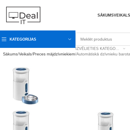
SĀKUMS
VEIKAL
KATEGORIJAS
IZVĒLIETIES KATEGORIJU
Sākums
Veikals
Preces mājdzīvniekiem
Automātiskā dzīvnieku b