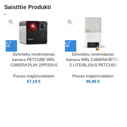
Saistītie Produkti
Dzīvnieku novērošanas
Dzīvnieku novērošanas
kamera PETCUBE WRL
kamera WRL CAMERA BITES
CAMERA PLAY 2/PP20US
2 LITE/BL10US PETCUBE
Preces mājdzīvniekiem
Preces mājdzīvniekiem
67,19
€
96,96
€