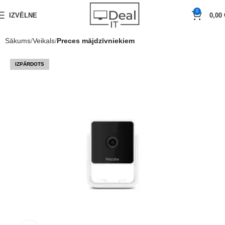
0
IZVĒLNE
0,00
Sākums
Veikals
Preces mājdzīvniekiem
IZPĀRDOTS