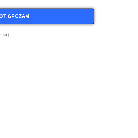
NOT GROZAM
oler)