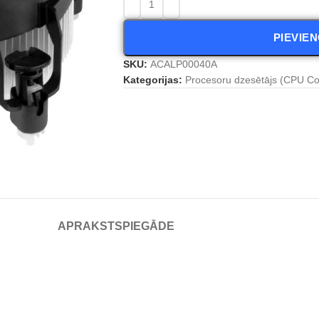
PIEVIE
SKU:
ACALP00040A
Kategorijas:
Procesoru dzesētājs (CPU Co
APRAKSTS
PIEGĀDE