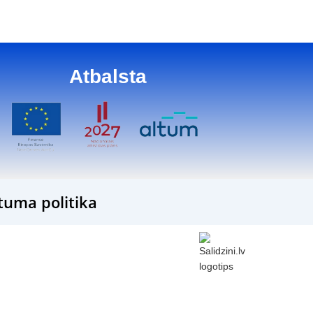
Atbalsta
tuma politika