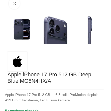
Noklikšķiniet, lai palielinātu
Apple iPhone 17 Pro 512 GB Deep
Blue MG8N4HX/A
Apple iPhone 17 Pro 512 GB — 6.3 collu ProMotion displejs,
A19 Pro mikroshēma, Pro Fusion kamera.
Bezmaksas piegāde