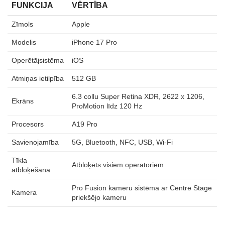
FUNKCIJA
VĒRTĪBA
Zīmols
Apple
Modelis
iPhone 17 Pro
Operētājsistēma
iOS
Atmiņas ietilpība
512 GB
6.3 collu Super Retina XDR, 2622 x 1206,
Ekrāns
ProMotion līdz 120 Hz
Procesors
A19 Pro
Savienojamība
5G, Bluetooth, NFC, USB, Wi‑Fi
Tīkla
Atbloķēts visiem operatoriem
atbloķēšana
Pro Fusion kameru sistēma ar Centre Stage
Kamera
priekšējo kameru