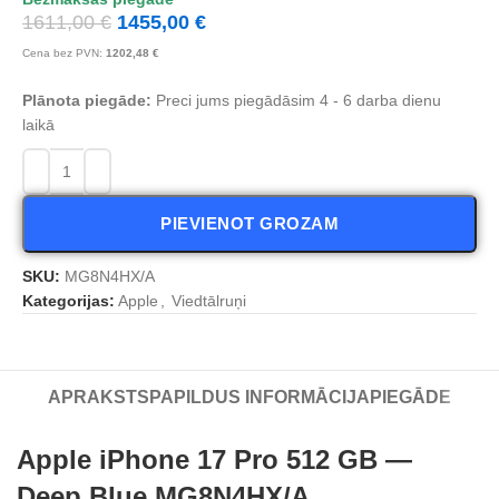
1611,00
€
1455,00
€
Cena bez PVN:
1202,48
€
Plānota piegāde:
Preci jums piegādāsim 4 - 6 darba dienu
laikā
PIEVIENOT GROZAM
SKU:
MG8N4HX/A
Kategorijas:
Apple
,
Viedtālruņi
APRAKSTS
PAPILDUS INFORMĀCIJA
PIEGĀDE
Apple iPhone 17 Pro 512 GB —
Deep Blue MG8N4HX/A