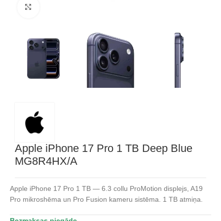
Noklikšķiniet, lai palielinātu
Apple iPhone 17 Pro 1 TB Deep Blue
MG8R4HX/A
Apple iPhone 17 Pro 1 TB — 6.3 collu ProMotion displejs, A19
Pro mikroshēma un Pro Fusion kameru sistēma. 1 TB atmiņa.
Bezmaksas piegāde