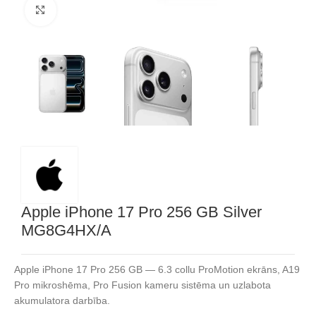
Noklikšķiniet, lai palielinātu
Apple iPhone 17 Pro 256 GB Silver
MG8G4HX/A
Apple iPhone 17 Pro 256 GB — 6.3 collu ProMotion ekrāns, A19
Pro mikroshēma, Pro Fusion kameru sistēma un uzlabota
akumulatora darbība.