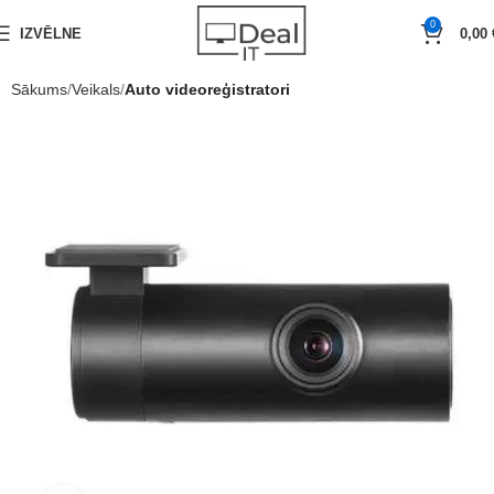
0
IZVĒLNE
0,00
Sākums
Veikals
Auto videoreģistratori