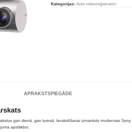
Kategorijas:
Auto videoreģistratori
APRAKSTS
PIEGĀDE
rskats
stus gan dienā, gan tumsā. Ierakstīšanai izmantots modernais Sony
juma apstākļos.