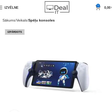
0
IZVĒLNE
0,00
Sākums
Veikals
Spēļu konsoles
IZPĀRDOTS