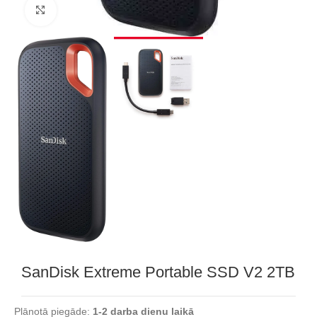
Noklikšķiniet, lai palielinātu
SanDisk Extreme Portable SSD V2 2TB
Plānotā piegāde:
1-2 darba dienu laikā