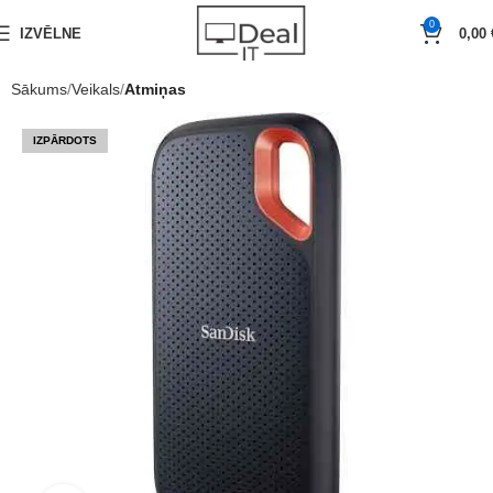
0
IZVĒLNE
0,00
Sākums
Veikals
Atmiņas
IZPĀRDOTS