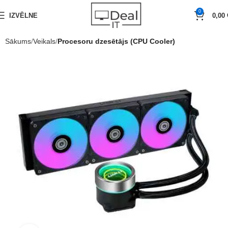
0
IZVĒLNE
0,00
Sākums
Veikals
Procesoru dzesētājs (CPU Cooler)