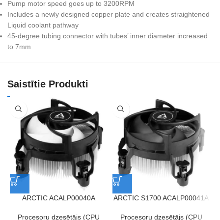
Pump motor speed goes up to 3200RPM
Includes a newly designed copper plate and creates straightened
Liquid coolant pathway
45-degree tubing connector with tubes’ inner diameter increased
to 7mm
Saistītie Produkti
ARCTIC ACALP00040A
ARCTIC S1700 ACALP00041A
Procesoru dzesētājs (CPU
Procesoru dzesētājs (CPU