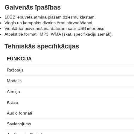
Galvenās īpašības
16GB iebūvēta atmiņa plašam dziesmu klāstam.
Viegls un kompakts dizains ērtai pārvadāšanai.
Vienkārša pievienošana datoram caur USB interfeisu.
Atbalstītie formāti: MP3, WMA (skat. specifikāciju zemāk).
Tehniskās specifikācijas
FUNKCIJA
Ražotājs
Modelis
Atmiņa
Krāsa
Audio formāti
Savienojums