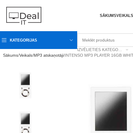
SĀKUMS
VEIKAL
KATEGORIJAS
IZVĒLIETIES KATEGORIJU
Sākums
Veikals
MP3 atskaņotāji
INTENSO MP3 PLAYER 16GB WHIT