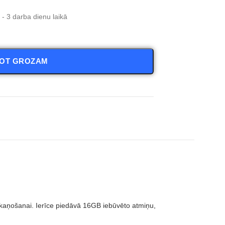
- 3 darba dienu laikā
NOT GROZAM
aņošanai. Ierīce piedāvā 16GB iebūvēto atmiņu,