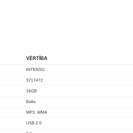
VĒRTĪBA
INTENSO
3717472
16GB
Balta
MP3, WMA
USB 2.0