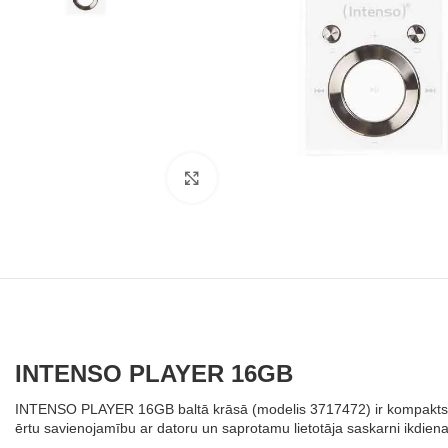
Noklikšķiniet, lai palielinātu
INTENSO PLAYER 16GB
INTENSO PLAYER 16GB baltā krāsā (modelis 3717472) ir kompakts M
ērtu savienojamību ar datoru un saprotamu lietotāja saskarni ikdiena