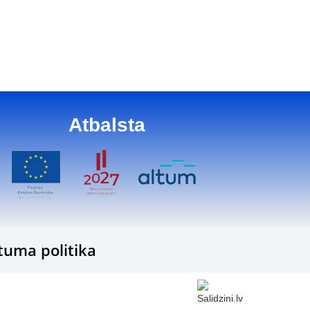
Atbalsta
tuma politika