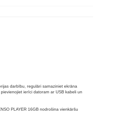
ijas darbību, regulāri samaziniet ekrāna
 pievienojiet ierīci datoram ar USB kabeli un
 INTENSO PLAYER 16GB nodrošina vienkāršu