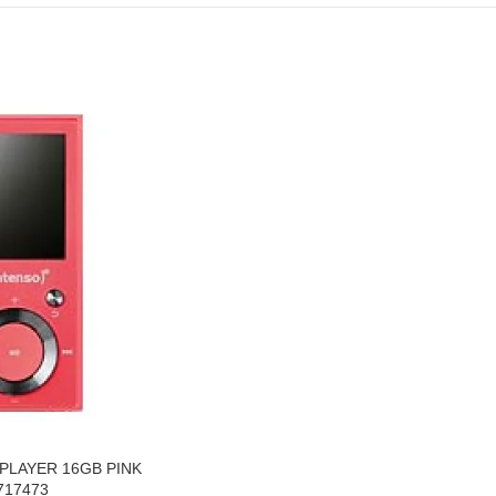
PLAYER 16GB PINK
717473