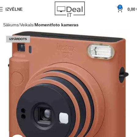
0
IZVĒLNE
0,00
Sākums
Veikals
Momentfoto kameras
IZPĀRDOTS