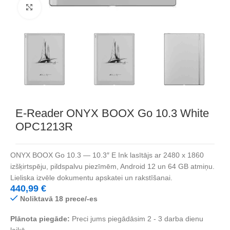
Noklikšķiniet, lai palielinātu
E-Reader ONYX BOOX Go 10.3 White
OPC1213R
ONYX BOOX Go 10.3 — 10.3″ E Ink lasītājs ar 2480 x 1860
izšķirtspēju, pildspalvu piezīmēm, Android 12 un 64 GB atmiņu.
Lieliska izvēle dokumentu apskatei un rakstīšanai.
440,99
€
Noliktavā 18 prece/-es
Plānota piegāde:
Preci jums piegādāsim 2 - 3 darba dienu
laikā