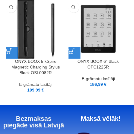
ONYX BOOX InkSpire
ONYX BOOX 6″ Black
Magnetic Charging Stylus
OPC1225R
Black OSL0082R
E-grāmatu lasītāji
E-grāmatu lasītāji
186,99
€
109,99
€
Bezmaksas
Maksā vēlāk!
piegāde visā Latvijā