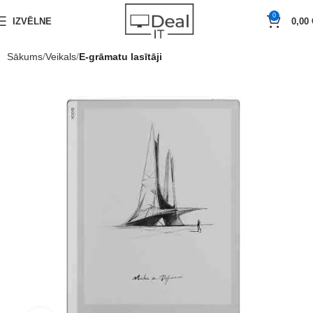
0
IZVĒLNE
0,00
Sākums
Veikals
E-grāmatu lasītāji