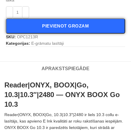
PIEVIENOT GROZAM
SKU:
OPC1213R
Kategorijas:
E-grāmatu lasītāji
APRAKSTS
PIEGĀDE
Reader|ONYX, BOOX|Go,
10.3|10.3″|2480 — ONYX BOOX Go
10.3
Reader|ONYX, BOOX|Go, 10.3|10.3″|2480 ir liels 10.3 collu e-
lasītājs, kas apvieno E Ink kvalitāti ar roku rakstīšanas iespējām.
ONYX BOOX Go 10.3 ir paredzēts lietotājiem, kuri strādā ar