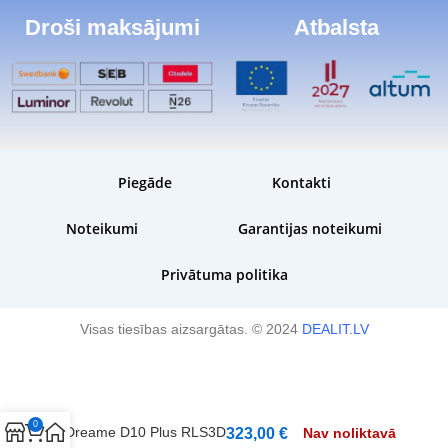
Droši maksājumi
Atbalsta
Piegāde
Kontakti
Noteikumi
Garantijas noteikumi
Privātuma politika
Visas tiesības aizsargātas. © 2024
DEALIT.LV
0
Dreame D10 Plus RLS3D
323,00
€
Nav noliktavā