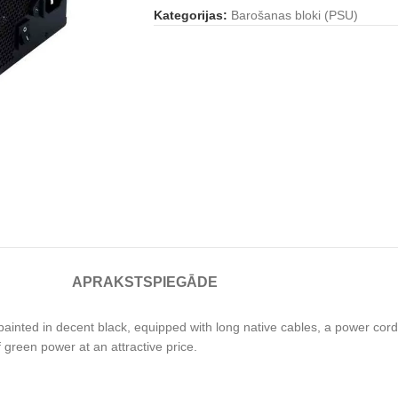
Kategorijas:
Barošanas bloki (PSU)
APRAKSTS
PIEGĀDE
 painted in decent black, equipped with long native cables, a power cord,
 green power at an attractive price.