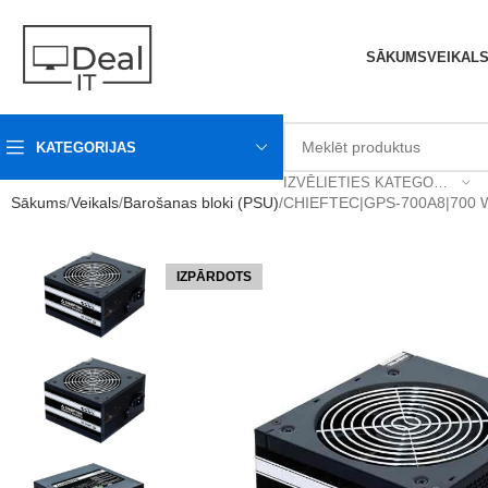
SĀKUMS
VEIKAL
KATEGORIJAS
IZVĒLIETIES KATEGORIJU
Sākums
Veikals
Barošanas bloki (PSU)
CHIEFTEC|GPS-700A8|700 Wa
IZPĀRDOTS