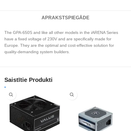
APRAKSTS
PIEGĀDE
The GPA-650S and like all other models in the iARENA Series
have a fixed voltage of 230V and are specifically made for
Europe. They are the optimal and cost-effective solution for
quality-demanding system builders.
Saistītie Produkti