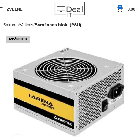
0
IZVĒLNE
0,00
Sākums
Veikals
Barošanas bloki (PSU)
IZPĀRDOTS