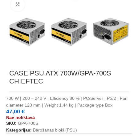
Noklikšķiniet, lai palielinātu
CASE PSU ATX 700W/GPA-700S
CHIEFTEC
700 W | 200 – 240 V | Efficiency 80 % | PC/Server | PS/2 | Fan
diameter 120 mm | Weight 1.44 kg | Package type Box
47,00
€
Nav noliktavā
SKU:
GPA-700S
Kategorijas:
Barošanas bloki (PSU)