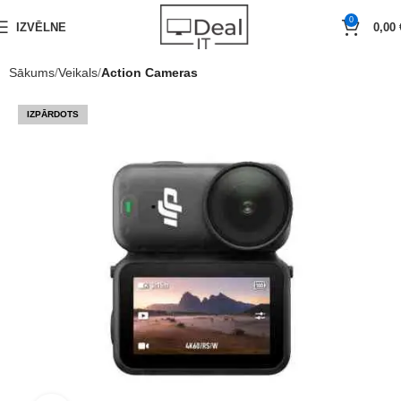
0
IZVĒLNE
0,00
Sākums
Veikals
Action Cameras
IZPĀRDOTS