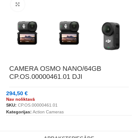
Noklikšķiniet, lai palielinātu
CAMERA OSMO NANO/64GB
CP.OS.00000461.01 DJI
294,50
€
Nav noliktavā
SKU:
CP.OS.00000461.01
Kategorijas:
Action Cameras