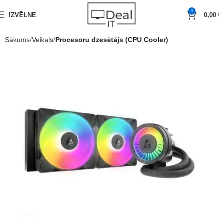
0
IZVĒLNE
0,00
Sākums
Veikals
Procesoru dzesētājs (CPU Cooler)