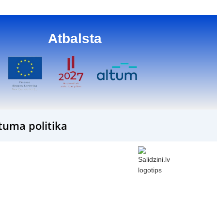
Atbalsta
tuma politika