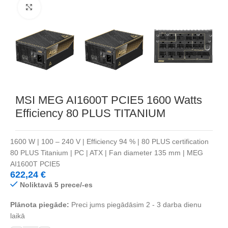
Noklikšķiniet, lai palielinātu
MSI MEG AI1600T PCIE5 1600 Watts
Efficiency 80 PLUS TITANIUM
1600 W | 100 – 240 V | Efficiency 94 % | 80 PLUS certification
80 PLUS Titanium | PC | ATX | Fan diameter 135 mm | MEG
AI1600T PCIE5
622,24
€
Noliktavā 5 prece/-es
Plānota piegāde:
Preci jums piegādāsim 2 - 3 darba dienu
laikā