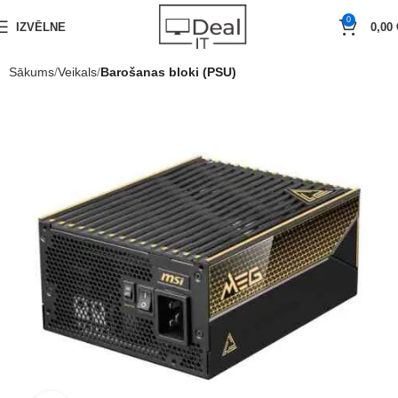
0
IZVĒLNE
0,00
Sākums
Veikals
Barošanas bloki (PSU)